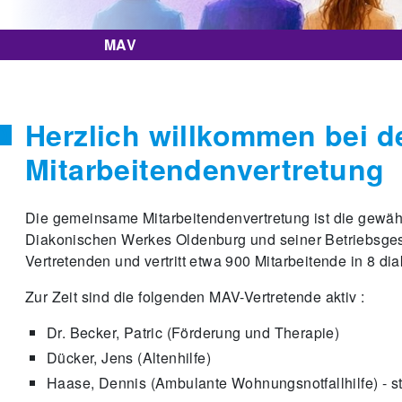
MAV
Herzlich willkommen bei d
Mitarbeitendenvertretung
Die gemeinsame Mitarbeitendenvertretung ist die gewähl
Diakonischen Werkes Oldenburg und seiner Betriebsgese
Vertretenden und vertritt etwa 900 Mitarbeitende in 8 
Zur Zeit sind die folgenden MAV-Vertretende aktiv :
Dr. Becker, Patric (Förderung und Therapie)
Dücker, Jens (Altenhilfe)
Haase, Dennis (Ambulante Wohnungsnotfallhilfe) - ste