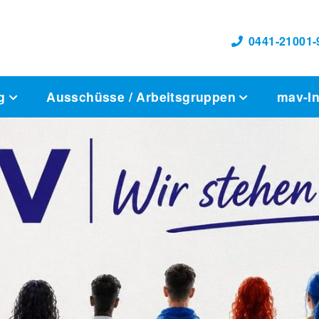
0441-21001-
ag
Ausschüsse / Arbeitsgruppen
mav-I