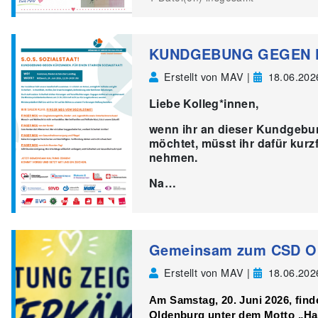
KUNDGEBUNG GEGEN 
Erstellt von MAV |
18.06.202
Liebe Kolleg*innen,
wenn ihr an dieser Kundgebu
möchtet, müsst ihr dafür kurz
nehmen.
Na…
Gemeinsam zum CSD O
Erstellt von MAV |
18.06.202
Am
Samstag, 20. Juni 2026
, fin
Oldenburg unter dem Motto
„Ha