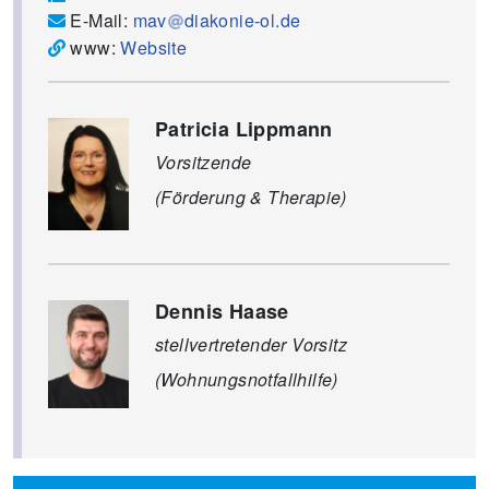
E-Mail:
mav
diakonie-ol.de
www:
Website
Patricia Lippmann
Vorsitzende
(Förderung & Therapie)
Dennis Haase
stellvertretender Vorsitz
(Wohnungsnotfallhilfe)