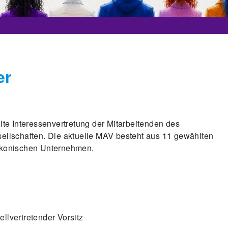
er
te Interessenvertretung der Mitarbeitenden des
llschaften. Die aktuelle MAV besteht aus 11 gewählten
diakonischen Unternehmen.
llvertretender Vorsitz