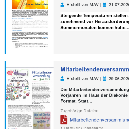
Erstellt von MAV |
21.07.202
Steigende Temperaturen stellen
zunehmend vor Herausforderung
Sommermonaten können hohe
Mitarbeitendenversamml
Erstellt von MAV |
29.06.202
Die Mitarbeitendenversammlung 
Vorjahren im Haus der Diakonie s
Format. Statt…
Zugehörige Dateien
Mitarbeitendenversammlun