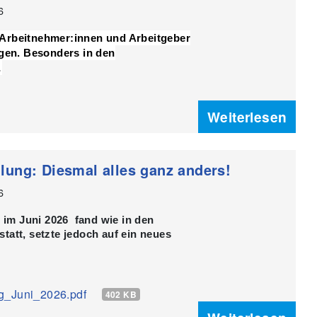
6
 Arbeitnehmer:innen und Arbeitgeber
en. Besonders in den
…
Weiterlesen
ung: Diesmal alles ganz anders!
6
im Juni 2026 fand wie in den
tatt, setzte jedoch auf ein neues
g_Juni_2026.pdf
402 KB