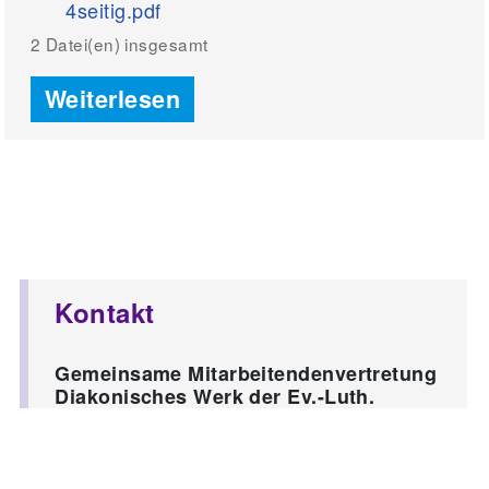
4seitig.pdf
Weiterlesen
Kontakt
Gemeinsame Mitarbeitendenvertretung
Diakonisches Werk der Ev.-Luth.
Kirche in Oldenburg
Ev.-Luth. Kirche in Oldenburg e.V. und
Betriebsgesellschaften