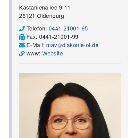
Kastanienallee 9-11
26121
Oldenburg
Telefon:
0441-21001-95
Fax:
0441-21001-99
E-Mail:
mav
diakonie-ol.de
www:
Website